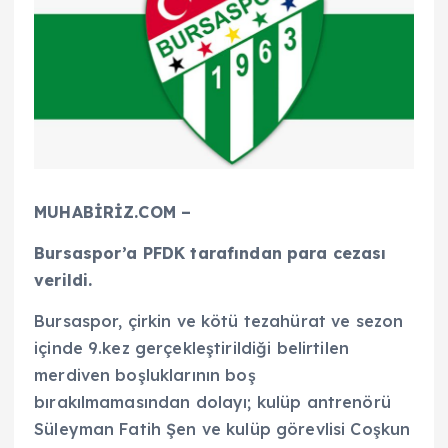
MUHABİRİZ.COM –
Bursaspor’a PFDK tarafından para cezası
verildi.
Bursaspor, çirkin ve kötü tezahürat ve sezon
içinde 9.kez gerçekleştirildiği belirtilen
merdiven boşluklarının boş
bırakılmamasından dolayı; kulüp antrenörü
Süleyman Fatih Şen ve kulüp görevlisi Coşkun