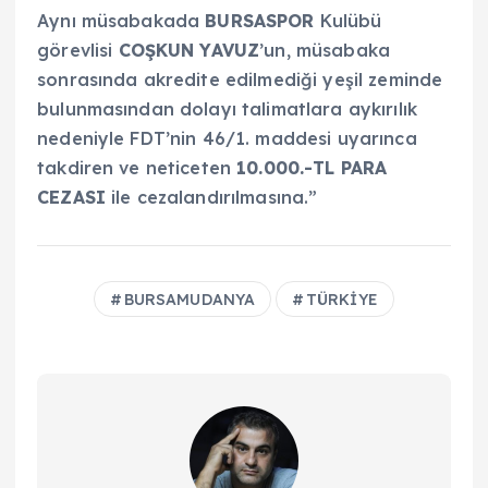
Aynı müsabakada
BURSASPOR
Kulübü
görevlisi
COŞKUN YAVUZ
’un, müsabaka
sonrasında akredite edilmediği yeşil zeminde
bulunmasından dolayı talimatlara aykırılık
nedeniyle FDT’nin 46/1. maddesi uyarınca
takdiren ve neticeten
10.000.-TL PARA
CEZASI
ile cezalandırılmasına.”
BURSAMUDANYA
TÜRKİYE