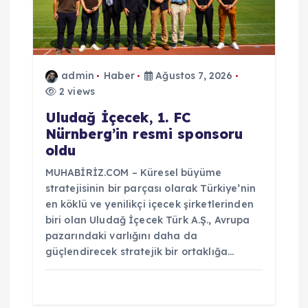
admin
Haber
Ağustos 7, 2026
2 views
Uludağ İçecek, 1. FC
Nürnberg’in resmi sponsoru
oldu
MUHABİRİZ.COM – Küresel büyüme
stratejisinin bir parçası olarak Türkiye’nin
en köklü ve yenilikçi içecek şirketlerinden
biri olan Uludağ İçecek Türk A.Ş., Avrupa
pazarındaki varlığını daha da
güçlendirecek stratejik bir ortaklığa…