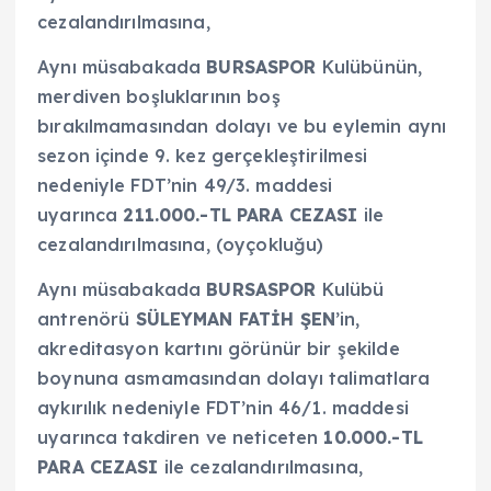
cezalandırılmasına,
Aynı müsabakada
BURSASPOR
Kulübünün,
merdiven boşluklarının boş
bırakılmamasından dolayı ve bu eylemin aynı
sezon içinde 9. kez gerçekleştirilmesi
nedeniyle FDT’nin 49/3. maddesi
uyarınca
211.000.-TL PARA CEZASI
ile
cezalandırılmasına, (oyçokluğu)
Aynı müsabakada
BURSASPOR
Kulübü
antrenörü
SÜLEYMAN FATİH ŞEN
’in,
akreditasyon kartını görünür bir şekilde
boynuna asmamasından dolayı talimatlara
aykırılık nedeniyle FDT’nin 46/1. maddesi
uyarınca takdiren ve neticeten
10.000.-TL
PARA CEZASI
ile cezalandırılmasına,