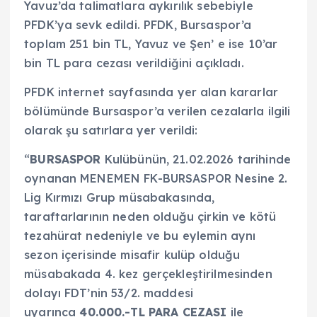
Yavuz’da talimatlara aykırılık sebebiyle
PFDK’ya sevk edildi. PFDK, Bursaspor’a
toplam 251 bin TL, Yavuz ve Şen’ e ise 10’ar
bin TL para cezası verildiğini açıkladı.
PFDK internet sayfasında yer alan kararlar
bölümünde Bursaspor’a verilen cezalarla ilgili
olarak şu satırlara yer verildi:
“
BURSASPOR
Kulübünün, 21.02.2026 tarihinde
oynanan MENEMEN FK-BURSASPOR Nesine 2.
Lig Kırmızı Grup müsabakasında,
taraftarlarının neden olduğu çirkin ve kötü
tezahürat nedeniyle ve bu eylemin aynı
sezon içerisinde misafir kulüp olduğu
müsabakada 4. kez gerçekleştirilmesinden
dolayı FDT’nin 53/2. maddesi
uyarınca
40.000.-TL PARA CEZASI
ile