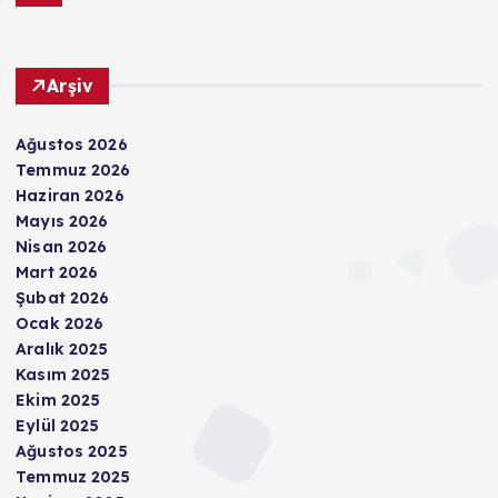
Arşiv
Ağustos 2026
Temmuz 2026
Haziran 2026
Mayıs 2026
Nisan 2026
Mart 2026
Şubat 2026
Ocak 2026
Aralık 2025
Kasım 2025
Ekim 2025
Eylül 2025
Ağustos 2025
Temmuz 2025