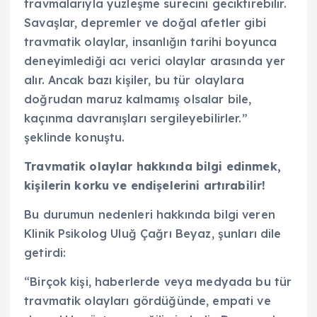
travmalarıyla yüzleşme sürecini geciktirebilir.
Savaşlar, depremler ve doğal afetler gibi
travmatik olaylar, insanlığın tarihi boyunca
deneyimlediği acı verici olaylar arasında yer
alır. Ancak bazı kişiler, bu tür olaylara
doğrudan maruz kalmamış olsalar bile,
kaçınma davranışları sergileyebilirler.”
şeklinde konuştu.
Travmatik olaylar hakkında bilgi edinmek,
kişilerin korku ve endişelerini artırabilir!
Bu durumun nedenleri hakkında bilgi veren
Klinik Psikolog Uluğ Çağrı Beyaz, şunları dile
getirdi:
“Birçok kişi, haberlerde veya medyada bu tür
travmatik olayları gördüğünde, empati ve