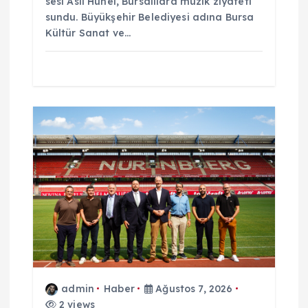
sesi Aslı Hünel, Bursalılara müzik ziyafeti
sundu. Büyükşehir Belediyesi adına Bursa
Kültür Sanat ve…
admin
Haber
Ağustos 7, 2026
2 views