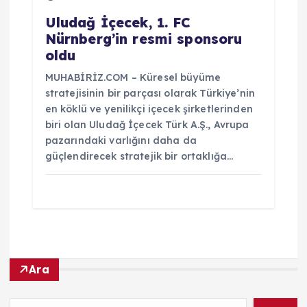
Uludağ İçecek, 1. FC
Nürnberg’in resmi sponsoru
oldu
MUHABİRİZ.COM – Küresel büyüme
stratejisinin bir parçası olarak Türkiye’nin
en köklü ve yenilikçi içecek şirketlerinden
biri olan Uludağ İçecek Türk A.Ş., Avrupa
pazarındaki varlığını daha da
güçlendirecek stratejik bir ortaklığa…
Ara