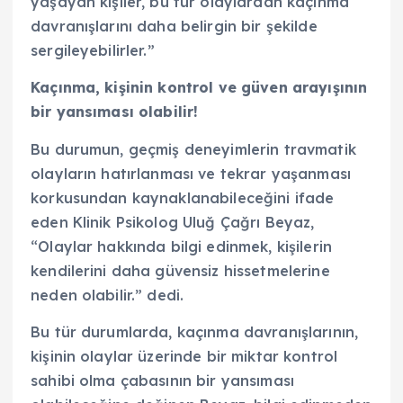
yaşayan kişiler, bu tür olaylardan kaçınma
davranışlarını daha belirgin bir şekilde
sergileyebilirler.”
Kaçınma, kişinin kontrol ve güven arayışının
bir yansıması olabilir!
Bu durumun, geçmiş deneyimlerin travmatik
olayların hatırlanması ve tekrar yaşanması
korkusundan kaynaklanabileceğini ifade
eden Klinik Psikolog Uluğ Çağrı Beyaz,
“Olaylar hakkında bilgi edinmek, kişilerin
kendilerini daha güvensiz hissetmelerine
neden olabilir.” dedi.
Bu tür durumlarda, kaçınma davranışlarının,
kişinin olaylar üzerinde bir miktar kontrol
sahibi olma çabasının bir yansıması